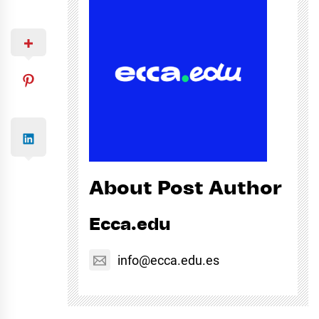
About Post Author
Ecca.edu
info@ecca.edu.es