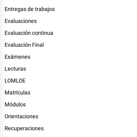
Entregas de trabajos
Evaluaciones
Evaluación continua
Evaluación Final
Exámenes
Lecturas
LOMLOE
Matrículas
Módulos
Orientaciones
Recuperaciones