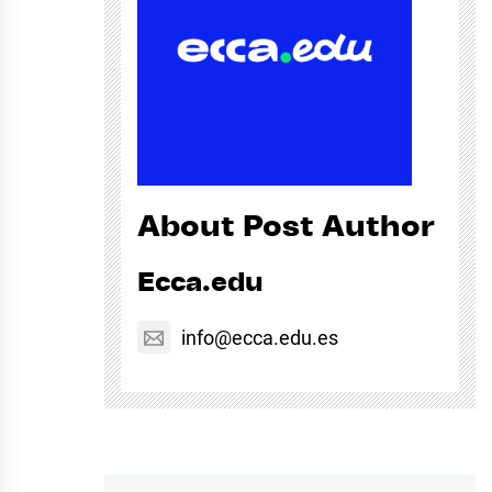
About Post Author
Ecca.edu
info@ecca.edu.es