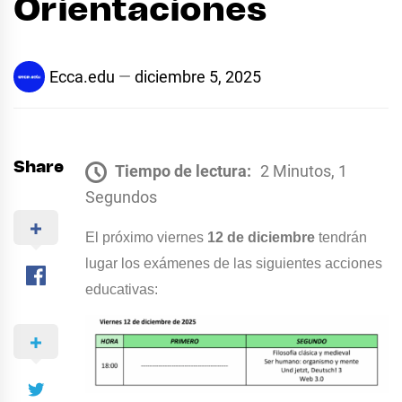
Orientaciones
Ecca.edu
diciembre 5, 2025
Share
Tiempo de lectura:
2 Minutos, 1
Segundos
El próximo viernes
12 de diciembre
tendrán
lugar los exámenes de l
as siguientes acciones
educativas: