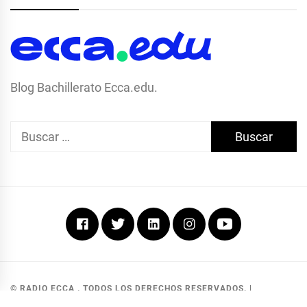
Blog Bachillerato Ecca.edu.
Buscar:
Facebook
Twitter
Linkedin
Instagram
Youtube
© RADIO ECCA . TODOS LOS DERECHOS RESERVADOS.
|
DEVELOPED BY MKG SOLUCIONES
.