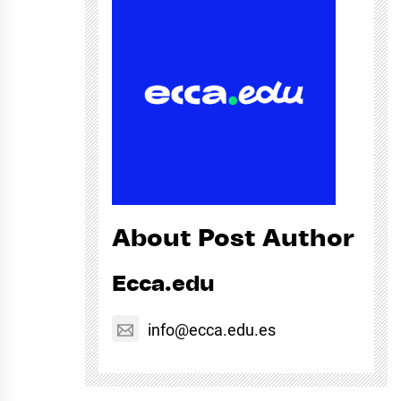
About Post Author
Ecca.edu
info@ecca.edu.es