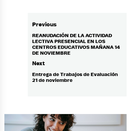
Previous
Post
navigation
REANUDACIÓN DE LA ACTIVIDAD
Previous
LECTIVA PRESENCIAL EN LOS
post:
CENTROS EDUCATIVOS MAÑANA 14
DE NOVIEMBRE
Next
Entrega de Trabajos de Evaluación
Next
21 de noviembre
post: