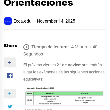
Orientaciones
Ecca.edu
November 14, 2025
Share
Tiempo de lectura:
4 Minutos, 40
Segundos
El próximo viernes
21 de noviembre
tendrán
lugar los exámenes de l
as siguientes acciones
educativas: