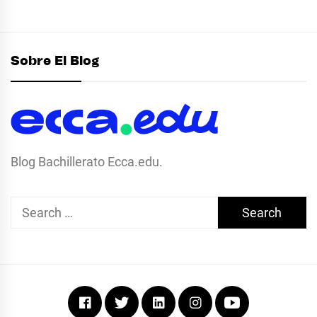
Sobre El Blog
Blog Bachillerato Ecca.edu.
Search
for:
Facebook
Twitter
Linkedin
Instagram
Youtube