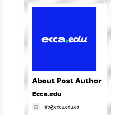
About Post Author
Ecca.edu
info@ecca.edu.es