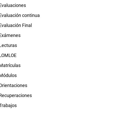
Evaluaciones
Evaluación continua
Evaluación Final
Exámenes
Lecturas
LOMLOE
Matrículas
Módulos
Orientaciones
Recuperaciones
Trabajos