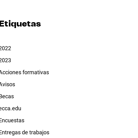
Etiquetas
2022
2023
Acciones formativas
Avisos
Becas
ecca.edu
Encuestas
Entregas de trabajos