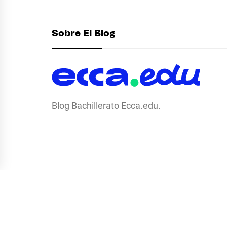
Sobre El Blog
Blog Bachillerato Ecca.edu.
© RADIO ECCA . TODOS LOS DERECHOS RESERVADOS