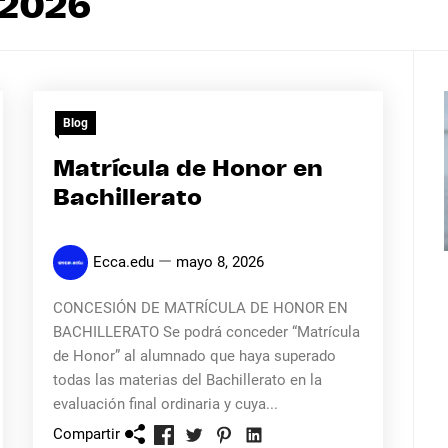
 2026
Blog
Matrícula de Honor en
Bachillerato
Ecca.edu
mayo 8, 2026
CONCESIÓN DE MATRÍCULA DE HONOR EN
BACHILLERATO Se podrá conceder “Matrícula
de Honor” al alumnado que haya superado
todas las materias del Bachillerato en la
evaluación final ordinaria y cuya...
Compartir