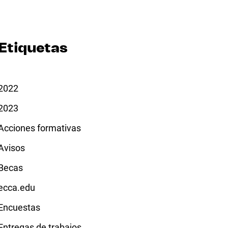
Etiquetas
2022
2023
Acciones formativas
Avisos
Becas
ecca.edu
Encuestas
Entregas de trabajos