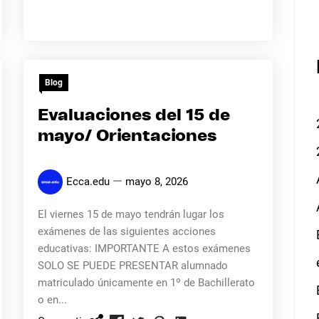
Blog
Evaluaciones del 15 de
mayo/ Orientaciones
Ecca.edu
mayo 8, 2026
El viernes 15 de mayo tendrán lugar los
exámenes de las siguientes acciones
educativas: IMPORTANTE A estos exámenes
SOLO SE PUEDE PRESENTAR alumnado
matriculado únicamente en 1º de Bachillerato
o en...