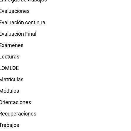
Evaluaciones
Evaluación continua
Evaluación Final
Exámenes
Lecturas
LOMLOE
Matrículas
Módulos
Orientaciones
Recuperaciones
Trabajos