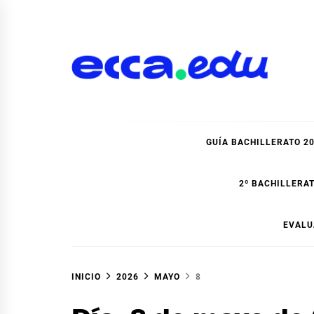
Ir
al
contenido
Blog Bachillerato E
GUÍA BACHILLERATO 2
2º BACHILLERAT
EVALU
INICIO
2026
MAYO
8